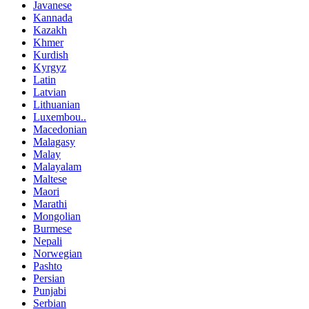
Javanese
Kannada
Kazakh
Khmer
Kurdish
Kyrgyz
Latin
Latvian
Lithuanian
Luxembou..
Macedonian
Malagasy
Malay
Malayalam
Maltese
Maori
Marathi
Mongolian
Burmese
Nepali
Norwegian
Pashto
Persian
Punjabi
Serbian