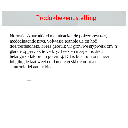
Produkbekendstelling
Normale skuurmiddel met uitstekende poleerprestasie,
mededingende prys, volwasse tegnologie en hoë
doeltreffendheid. Mees gebruik vir growwe slypwerk om 'n
gladde oppervlak te verkry. Teëls en masjien is die 2
belangrike faktore in polering. Dit is beter om ons meer
inligting te laat weet en dan die geskikte normale
skuurmiddel aan te bied.