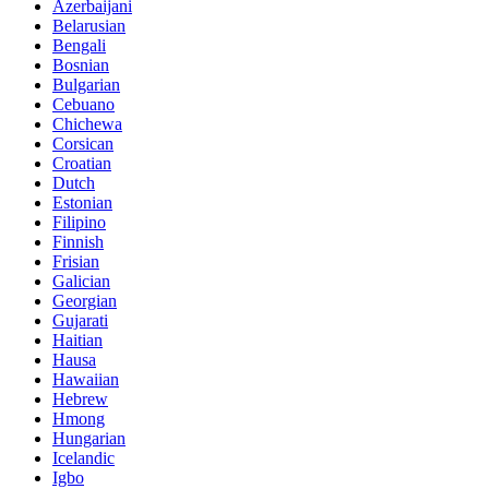
Azerbaijani
Belarusian
Bengali
Bosnian
Bulgarian
Cebuano
Chichewa
Corsican
Croatian
Dutch
Estonian
Filipino
Finnish
Frisian
Galician
Georgian
Gujarati
Haitian
Hausa
Hawaiian
Hebrew
Hmong
Hungarian
Icelandic
Igbo