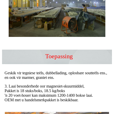
Toepassing
Geskik vir tegniese teëls, dubbellading, oplosbare soutteëls ens.,
en ook vir marmer, graniet ens.
3. Laai besonderhede oor magnesiet-skuurmiddel,
Pakket is 18 stuks/boks, 18.5 kg/boks
'n 20 voet-houer kan maksimum 1200-1400 bokse laai.
OEM met u handelsmerkpakket is beskikbaar.