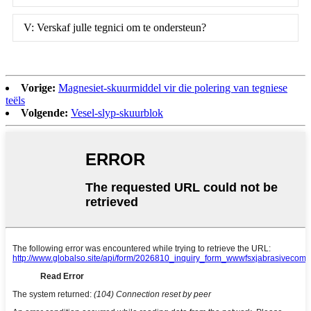
V: Verskaf julle tegnici om te ondersteun?
Vorige:
Magnesiet-skuurmiddel vir die polering van tegniese
teëls
Volgende:
Vesel-slyp-skuurblok