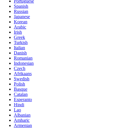
Portuguese
Spanish
Russian
Japanese
Korean
Arabic
Irish
Greek
Turkish
Italian
Danish
Romanian
Indonesian
Czech
Afrikaans
Swedish
Polish
Basque
Catalan
Esperanto
Hindi
Lao
Albanian
Amharic
Armenian