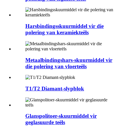
Harsbindingsskuurmiddel vir die
polering van keramiekteëls
Metaalbindingshars-skuurmiddel vir
die polering van vloerteëls
T1/T2 Diamant-slypblok
Glanspolitoer-skuurmiddel vir
geglasuurde teëls