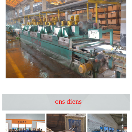
ons diens