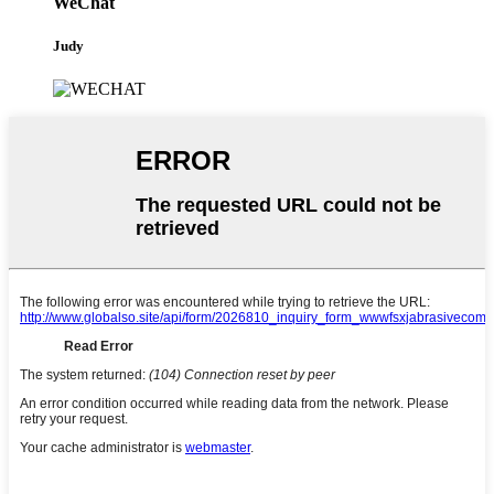
WeChat
Judy