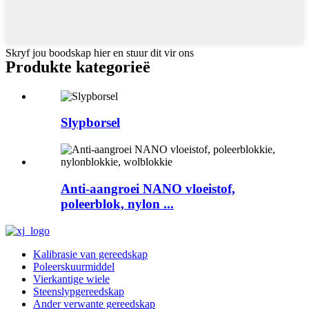
Skryf jou boodskap hier en stuur dit vir ons
Produkte kategorieë
Slypborsel
Anti-aangroei NANO vloeistof,
poleerblok, nylon ...
Kalibrasie van gereedskap
Poleerskuurmiddel
Vierkantige wiele
Steenslypgereedskap
Ander verwante gereedskap