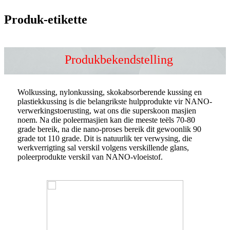
Produk-etikette
Produkbekendstelling
Wolkussing, nylonkussing, skokabsorberende kussing en
plastiekkussing is die belangrikste hulpprodukte vir NANO-
verwerkingstoerusting, wat ons die superskoon masjien
noem. Na die poleermasjien kan die meeste teëls 70-80
grade bereik, na die nano-proses bereik dit gewoonlik 90
grade tot 110 grade. Dit is natuurlik ter verwysing, die
werkverrigting sal verskil volgens verskillende glans,
poleerprodukte verskil van NANO-vloeistof.