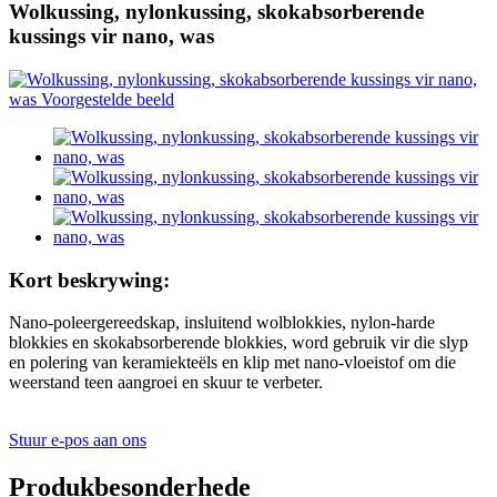
Wolkussing, nylonkussing, skokabsorberende
kussings vir nano, was
Kort beskrywing:
Nano-poleergereedskap, insluitend wolblokkies, nylon-harde
blokkies en skokabsorberende blokkies, word gebruik vir die slyp
en polering van keramiekteëls en klip met nano-vloeistof om die
weerstand teen aangroei en skuur te verbeter.
Stuur e-pos aan ons
Produkbesonderhede