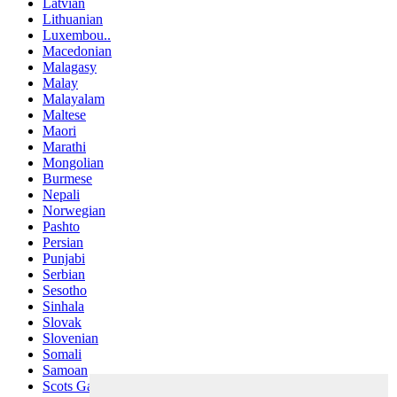
Latvian
Lithuanian
Luxembou..
Macedonian
Malagasy
Malay
Malayalam
Maltese
Maori
Marathi
Mongolian
Burmese
Nepali
Norwegian
Pashto
Persian
Punjabi
Serbian
Sesotho
Sinhala
Slovak
Slovenian
Somali
Samoan
Scots Gaelic