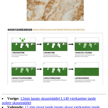
Vorige:
12mm lapato skuurmiddel L140 vierkantige tande
poleer skuurmiddel
Volgende:
12 mm groot tande lapato skuur vierkantige tande