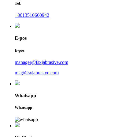
Tel.
+8613510660942
E-pos
E-pos
manager@fsxjabrasive.com
mia@fsxjabrasive.com
Whatsapp
Whatsapp