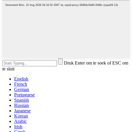
Druk Enter om te soek of ESC om
te sluit
English
French
German
Portuguese
Spanish
Russian
Japanese
Korean
Arabic
Irish
Greek