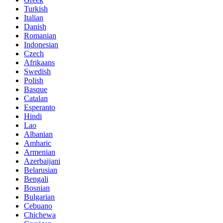
Turkish
Italian
Danish
Romanian
Indonesian
Czech
Afrikaans
Swedish
Polish
Basque
Catalan
Esperanto
Hindi
Lao
Albanian
Amharic
Armenian
Azerbaijani
Belarusian
Bengali
Bosnian
Bulgarian
Cebuano
Chichewa