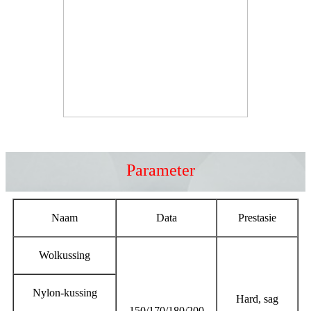
Parameter
Naam
Data
Prestasie
Wolkussing
Nylon-kussing
Hard, sag
150/170/180/200